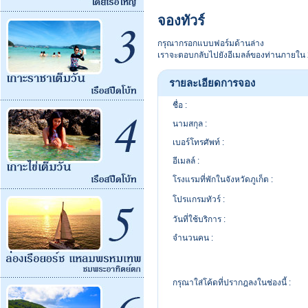
จองทัวร์
กรุณากรอกแบบฟอร์มด้านล่าง
เราจะตอบกลับไปยังอีเมลล์ของท่านภายใน 2
รายละเอียดการจอง
ชื่อ :
นามสกุล :
เบอร์โทรศัพท์ :
อีเมลล์ :
โรงแรมที่พักในจังหวัดภูเก็ต :
โปรแกรมทัวร์ :
วันที่ใช้บริการ :
จำนวนคน :
กรุณาใส่โค้ดที่ปรากฎลงในช่องนี้ :