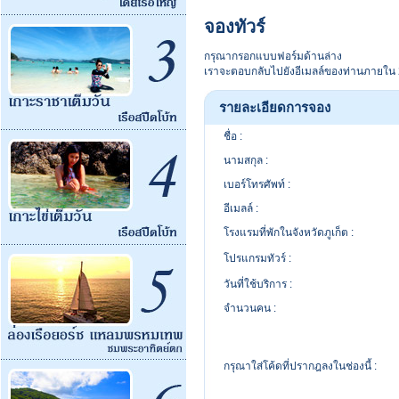
จองทัวร์
กรุณากรอกแบบฟอร์มด้านล่าง
เราจะตอบกลับไปยังอีเมลล์ของท่านภายใน 2
รายละเอียดการจอง
ชื่อ :
นามสกุล :
เบอร์โทรศัพท์ :
อีเมลล์ :
โรงแรมที่พักในจังหวัดภูเก็ต :
โปรแกรมทัวร์ :
วันที่ใช้บริการ :
จำนวนคน :
กรุณาใส่โค้ดที่ปรากฎลงในช่องนี้ :