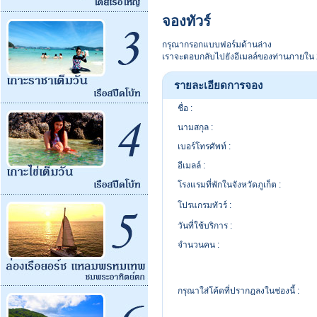
จองทัวร์
กรุณากรอกแบบฟอร์มด้านล่าง
เราจะตอบกลับไปยังอีเมลล์ของท่านภายใน 2
รายละเอียดการจอง
ชื่อ :
นามสกุล :
เบอร์โทรศัพท์ :
อีเมลล์ :
โรงแรมที่พักในจังหวัดภูเก็ต :
โปรแกรมทัวร์ :
วันที่ใช้บริการ :
จำนวนคน :
กรุณาใส่โค้ดที่ปรากฎลงในช่องนี้ :