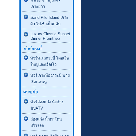
ตั๋วเรือ จากภูเก็ต -
เกาะยาว
Sand Pile Island เกาะ
ผ้า ไปเช้าเย็นกลับ
Luxury Classic Sunset
Dinner Promthep
ทัวร์ทะเลกระบี่ โดยเรือ
ใหญ่และเรือเร็ว
ทัวร์เกาะห้องกระบี่ พาย
เรือแคนนู
ทัวร์ล่องแก่ง นั่งช้าง
ขับATV
ล่องแก่ง น้ำตกโตน
ปริวรรต