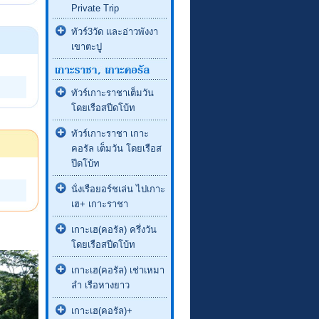
Private Trip
ทัวร์3วัด และอ่าวพังงา
เขาตะปู
ทัวร์เกาะราชาเต็มวัน
โดยเรือสปีดโบ้ท
ทัวร์เกาะราชา เกาะ
คอรัล เต็มวัน โดยเรือส
ปีดโบ้ท
นั่งเรือยอร์ชเล่น ไปเกาะ
เฮ+ เกาะราชา
เกาะเฮ(คอรัล) ครึ่งวัน
โดยเรือสปีดโบ้ท
เกาะเฮ(คอรัล) เช่าเหมา
ลำ เรือหางยาว
เกาะเฮ(คอรัล)+