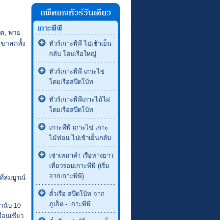
็ต, พาย
เขาสกทั้ง
ทัวร์เกาะพีพี ไปเช้าเย็น
กลับ โดยเรือใหญ่
ทัวร์เกาะพีพี เกาะไข่
โดยเรือสปีดโบ้ท
ทัวร์เกาะพีพีเกาะไม้ไผ่
โดยเรือสปีดโบ้ท
เกาะพีพี เกาะไข่ เกาะ
ไม้ท่อน ไปเช้าเย็นกลับ
เช่าเหมาลำ เรือหางยาว
เที่ยวรอบเกาะพีพี (เริ่ม
จากเกาะพีพี)
ี่สมบูรณ์
ตั๋วเรือ สปีดโบ้ท จาก
ภูเก็ต - เกาะพีพี
ขานับ 10
่อนเชี่ยว