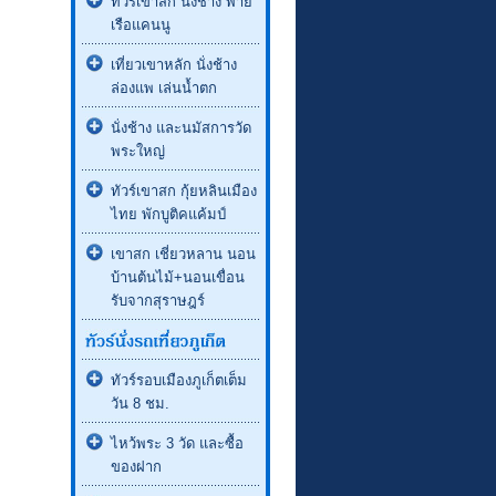
ทัวร์เขาสก นั่งช้าง พาย
เรือแคนนู
เที่ยวเขาหลัก นั่งช้าง
ล่องแพ เล่นน้ำตก
นั่งช้าง และนมัสการวัด
พระใหญ่
ทัวร์เขาสก กุ้ยหลินเมือง
ไทย พักบูติคแค้มป์
เขาสก เชี่ยวหลาน นอน
บ้านต้นไม้+นอนเขื่อน
รับจากสุราษฎร์
ทัวร์รอบเมืองภูเก็ตเต็ม
วัน 8 ชม.
ไหว้พระ 3 วัด และซื้อ
ของฝาก