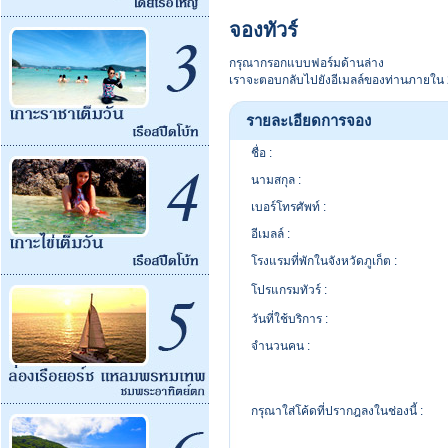
จองทัวร์
กรุณากรอกแบบฟอร์มด้านล่าง
เราจะตอบกลับไปยังอีเมลล์ของท่านภายใน 2
รายละเอียดการจอง
ชื่อ :
นามสกุล :
เบอร์โทรศัพท์ :
อีเมลล์ :
โรงแรมที่พักในจังหวัดภูเก็ต :
โปรแกรมทัวร์ :
วันที่ใช้บริการ :
จำนวนคน :
กรุณาใส่โค้ดที่ปรากฎลงในช่องนี้ :