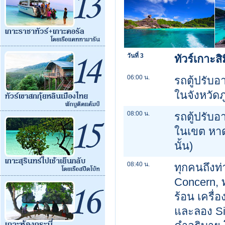
วันที่ 3
ทัวร์เกาะสิ
06:00 น.
รถตู้ปรับ
ในจังหวัดภ
08:00 น.
รถตู้ปรับ
ในเขต หาดเ
นั้น)
08:40 น.
ทุกคนถึงท่
Concern, 
ร้อน เครื่
และลอง Si