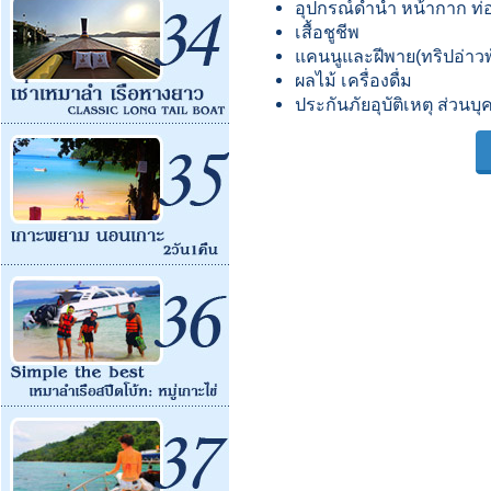
อุปกรณ์ดำน้ำ หน้ากาก ท่อ
เสื้อชูชีพ
แคนนูและฝีพาย(ทริปอ่าวพ
ผลไม้ เครื่องดื่ม
ประกันภัยอุบัติเหตุ ส่วนบ