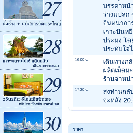
บรรดาหน้าผ
ร่างแปลก 
จินตนาการ
เกาะปันหย
ประมง โดย
ประทับใจได้
16.00 น.
เดินทางกล
ผลิตเม็ดมะ
ร้านจำหน่า
17.30 น.
ส่งท่านกลับ
จะหลัง 20.
ราคา