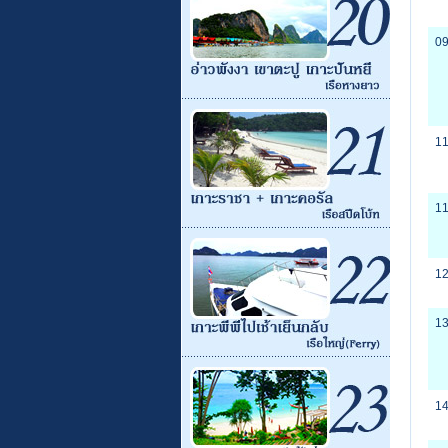
09
11
11
12
13
14