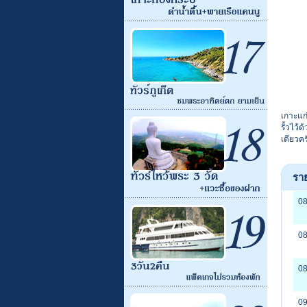
เกาะแก่
รั้วไว้
เดียวคร
ราย
08
08
08
09