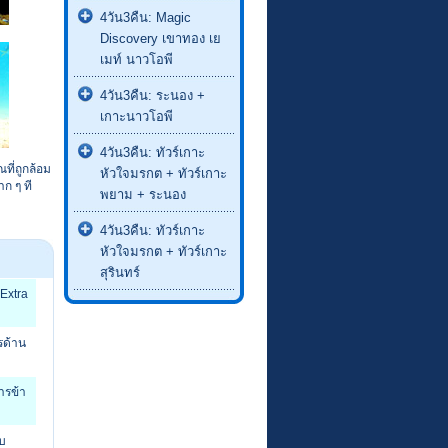
4วัน3คืน: Magic
Discovery เขาทอง เย
เมท์ นาวโอพี
4วัน3คืน: ระนอง +
เกาะนาวโอพี
4วัน3คืน: ทัวร์เกาะ
ณที่ถูกล้อม
หัวใจมรกต + ทัวร์เกาะ
าก ๆ ที
พยาม + ระนอง
4วัน3คืน: ทัวร์เกาะ
หัวใจมรกต + ทัวร์เกาะ
สุรินทร์
 Extra
รด้าน
ารข้า
อบ