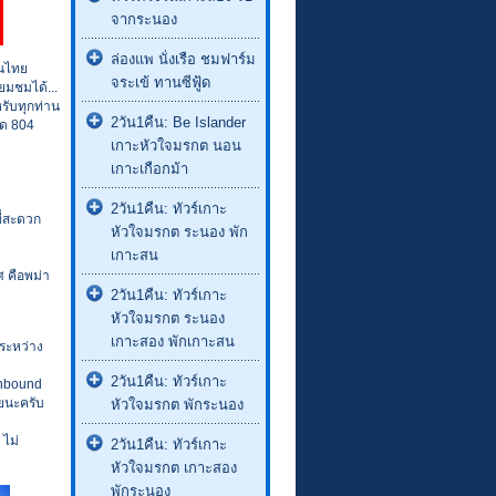
จากระนอง
ล่องแพ นั่งเรือ ชมฟาร์ม
คนไทย
จระเข้ ทานซีฟู้ด
ยมชมได้...
หรับทุกท่าน
2วัน1คืน: Be Islander
หมด 804
เกาะหัวใจมรกต นอน
เกาะเกือกม้า
2วัน1คืน: ทัวร์เกาะ
ี่สะดวก
หัวใจมรกต ระนอง พัก
เกาะสน
ศ คือพม่า
2วัน1คืน: ทัวร์เกาะ
หัวใจมรกต ระนอง
เกาะสอง พักเกาะสน
กระหว่าง
2วัน1คืน: ทัวร์เกาะ
Inbound
ัยนะครับ
หัวใจมรกต พักระนอง
 ไม่
2วัน1คืน: ทัวร์เกาะ
หัวใจมรกต เกาะสอง
พักระนอง